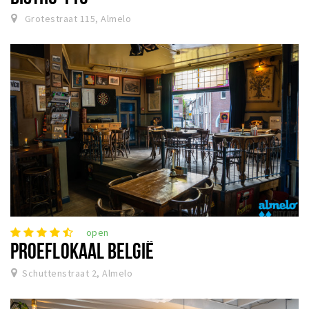
Grotestraat 115, Almelo
open
PROEFLOKAAL BELGIË
Schuttenstraat 2, Almelo