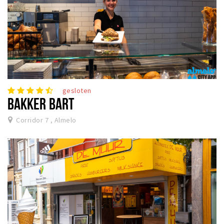
gesloten
BAKKER BART
Corridor 7 , Almelo