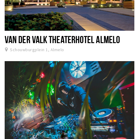
VAN DER VALK THEATERHOTEL ALMELO
Schouwburgplein 1, Almelo