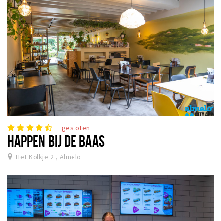
gesloten
HAPPEN BIJ DE BAAS
Het Kolkje 2 , Almelo