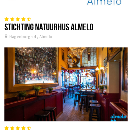
STICHTING NATUURHUS ALMELO
Hagenborgh 4 , Almelo