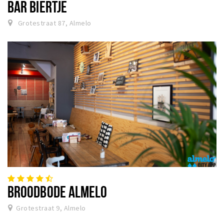
BAR BIERTJE
Grotestraat 87, Almelo
BROODBODE ALMELO
Grotestraat 9, Almelo