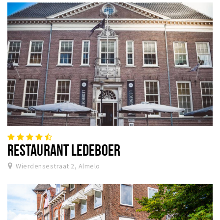
RESTAURANT LEDEBOER
Wierdensestraat 2, Almelo