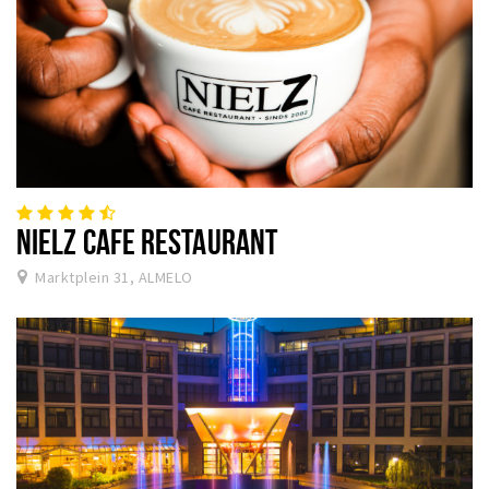
NIELZ CAFE RESTAURANT
Marktplein 31, ALMELO