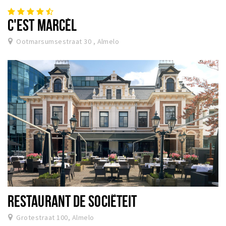
C'EST MARCÈL
Ootmarsumsestraat 30 , Almelo
RESTAURANT DE SOCIËTEIT
Grotestraat 100, Almelo