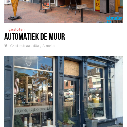
gesloten
AUTOMATIEK DE MUUR
Grotestraat 40a , Almelo