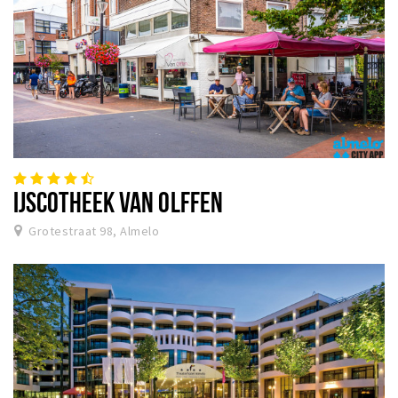
IJSCOTHEEK VAN OLFFEN
Grotestraat 98, Almelo