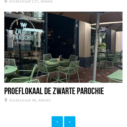
Grotestraat 127, Almelo
PROEFLOKAAL DE ZWARTE PAROCHIE
Grotestraat 48, Almelo
<
>