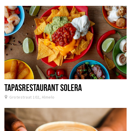
TAPASRESTAURANT SOLERA
Grotestraat 102, Almelo