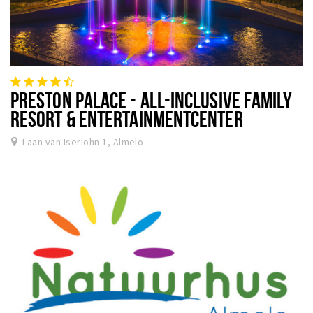
PRESTON PALACE - ALL-INCLUSIVE FAMILY
RESORT & ENTERTAINMENTCENTER
Laan van Iserlohn 1, Almelo