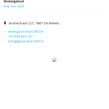
Winkelgebied
Kop van Zuid
Grotestraat 127
,
7607 CH
Almelo
www.gastrobar1910.nl
+31 546 625 197
info@gastrobar1910.nl