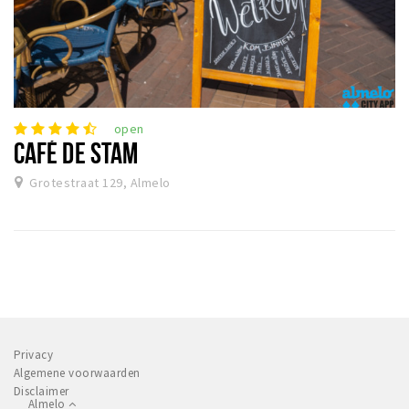
open
CAFÉ DE STAM
Grotestraat 129, Almelo
Privacy
Algemene voorwaarden
Disclaimer
Almelo