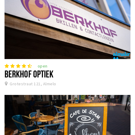
open
BERKHOF OPTIEK
Grotestraat 121, Almelo