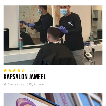
open
KAPSALON JAMEEL
Grotestraat 125, Almelo