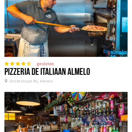
gesloten
PIZZERIA DE ITALIAAN ALMELO
Grotestraat 96, Almelo