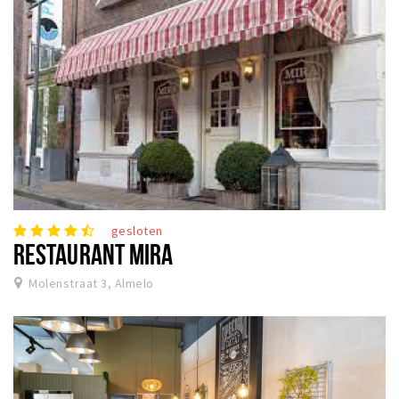
gesloten
RESTAURANT MIRA
Molenstraat 3, Almelo