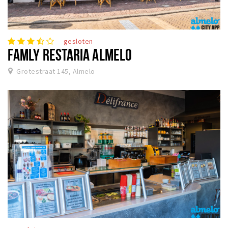
gesloten
FAMLY RESTARIA ALMELO
Grotestraat 145, Almelo