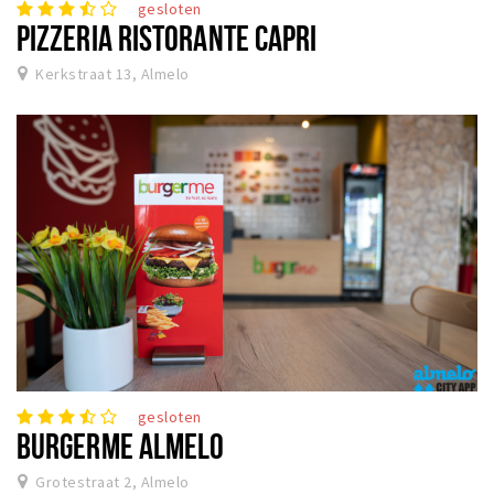
gesloten
PIZZERIA RISTORANTE CAPRI
Kerkstraat 13, Almelo
gesloten
BURGERME ALMELO
Grotestraat 2, Almelo