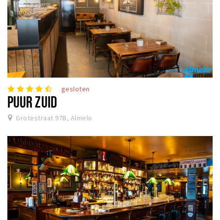
gesloten
PUUR ZUID
Grotestraat 97B, Almelo