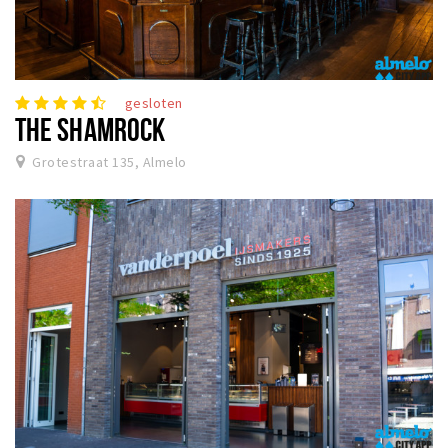
gesloten
THE SHAMROCK
Grotestraat 135, Almelo