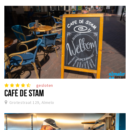
gesloten
CAFÉ DE STAM
Grotestraat 129, Almelo