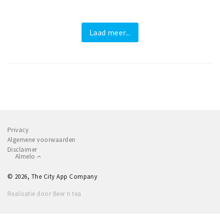
Laad meer...
Privacy
Algemene voorwaarden
Disclaimer
Almelo
© 2026, The City App Company
Realisatie door Beer n tea