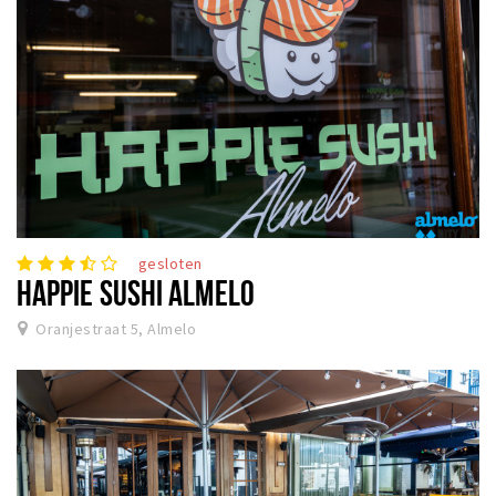
gesloten
HAPPIE SUSHI ALMELO
Oranjestraat 5, Almelo