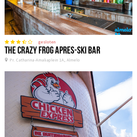
gesloten
THE CRAZY FROG APRES-SKI BAR
Pr. Catharina-Amaliaplein 1A, Almelo