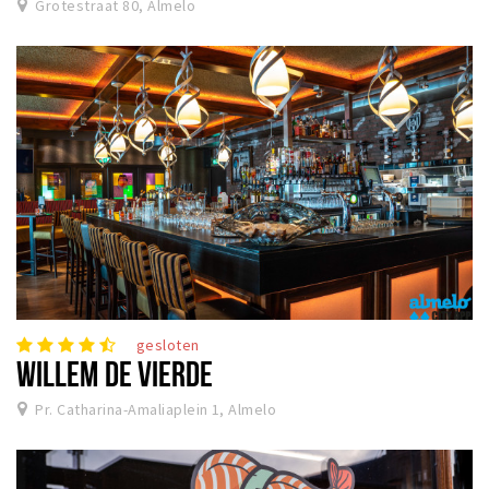
Grotestraat 80, Almelo
gesloten
WILLEM DE VIERDE
Pr. Catharina-Amaliaplein 1, Almelo