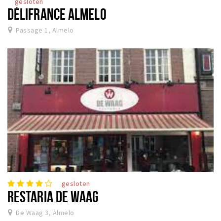
gesloten
DÉLIFRANCE ALMELO
Passage 1, Almelo
gesloten
RESTARIA DE WAAG
De Waag 3, Almelo