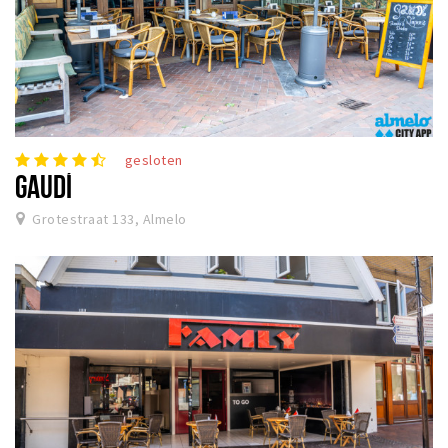
gesloten
GAUDÍ
Grotestraat 133, Almelo