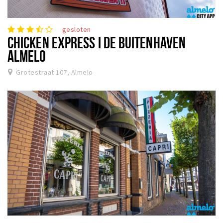
gesloten
CHICKEN EXPRESS I DE BUITENHAVEN
ALMELO
Grotestraat 107, Almelo