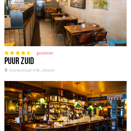
gesloten
PUUR ZUID
Grotestraat 97B, Almelo