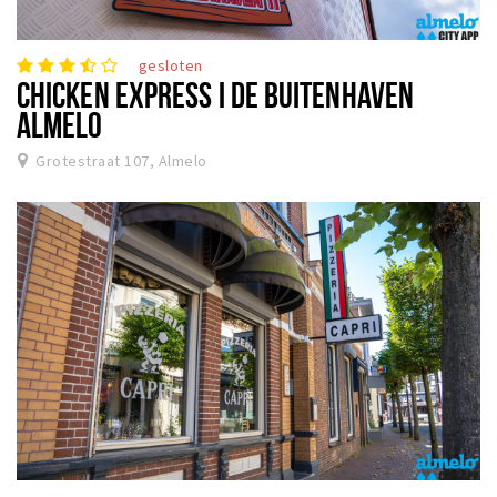
gesloten
CHICKEN EXPRESS I DE BUITENHAVEN
ALMELO
Grotestraat 107, Almelo