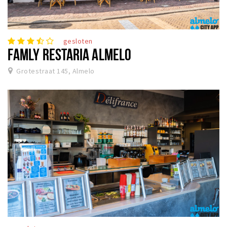
gesloten
FAMLY RESTARIA ALMELO
Grotestraat 145, Almelo