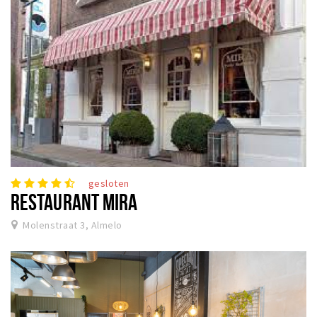
gesloten
RESTAURANT MIRA
Molenstraat 3, Almelo