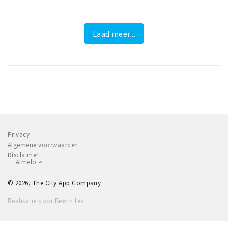
Laad meer...
Privacy
Algemene voorwaarden
Disclaimer
Almelo
© 2026, The City App Company
Realisatie door Beer n tea