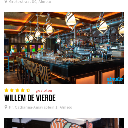
Grotestraat 80, Almelo
gesloten
WILLEM DE VIERDE
Pr. Catharina-Amaliaplein 1, Almelo