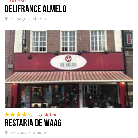
gesloten
DÉLIFRANCE ALMELO
Passage 1, Almelo
gesloten
RESTARIA DE WAAG
De Waag 3, Almelo