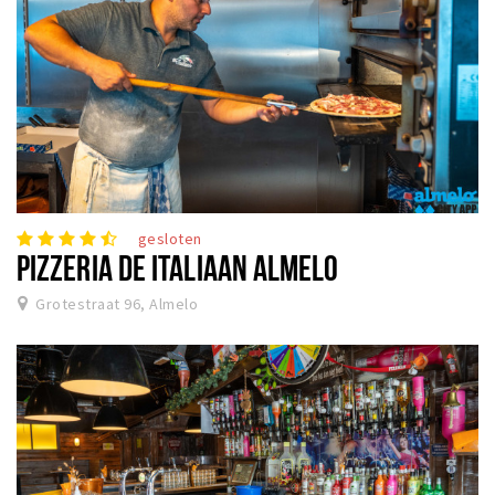
gesloten
PIZZERIA DE ITALIAAN ALMELO
Grotestraat 96, Almelo