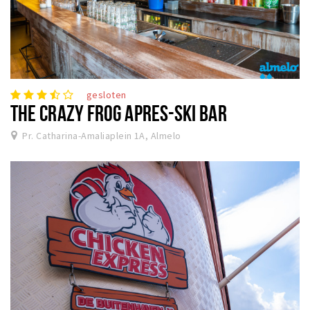
gesloten
THE CRAZY FROG APRES-SKI BAR
Pr. Catharina-Amaliaplein 1A, Almelo