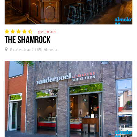
gesloten
THE SHAMROCK
Grotestraat 135, Almelo