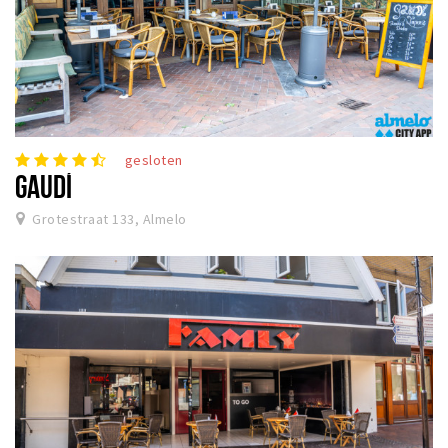
gesloten
GAUDÍ
Grotestraat 133, Almelo