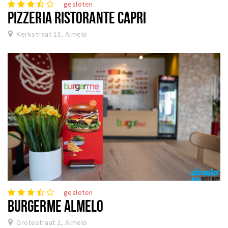
gesloten
PIZZERIA RISTORANTE CAPRI
Kerkstraat 13, Almelo
gesloten
BURGERME ALMELO
Grotestraat 2, Almelo