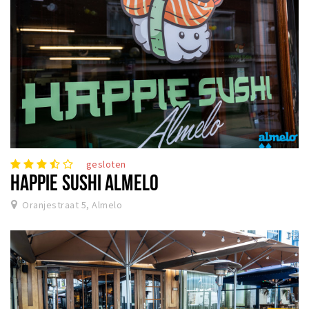
gesloten
HAPPIE SUSHI ALMELO
Oranjestraat 5, Almelo