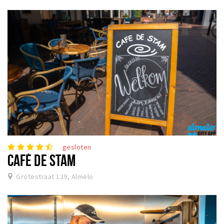
gesloten
CAFÉ DE STAM
Grotestraat 129, Almelo