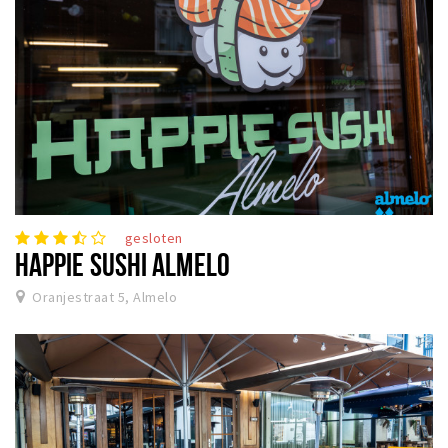
gesloten
HAPPIE SUSHI ALMELO
Oranjestraat 5, Almelo