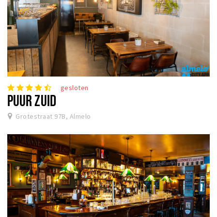
gesloten
PUUR ZUID
Grotestraat 97B, Almelo