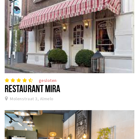
gesloten
RESTAURANT MIRA
Molenstraat 3, Almelo