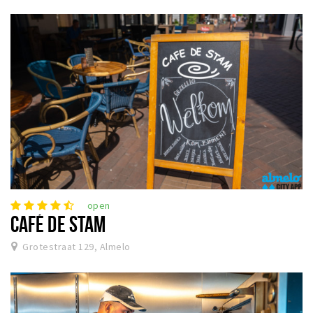
open
CAFÉ DE STAM
Grotestraat 129, Almelo