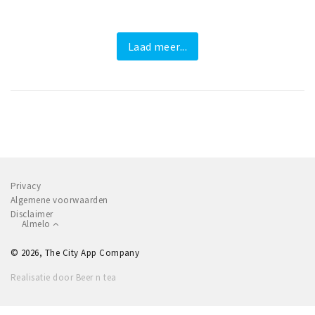
Laad meer...
Privacy
Algemene voorwaarden
Disclaimer
Almelo
© 2026, The City App Company
Realisatie door Beer n tea