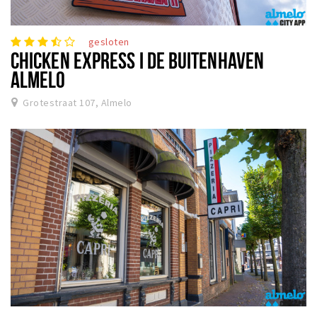
gesloten
CHICKEN EXPRESS I DE BUITENHAVEN
ALMELO
Grotestraat 107, Almelo