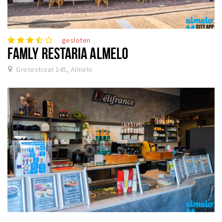
gesloten
FAMLY RESTARIA ALMELO
Grotestraat 145, Almelo