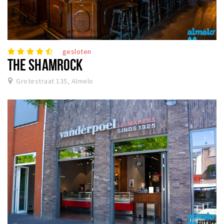
gesloten
THE SHAMROCK
Grotestraat 135, Almelo