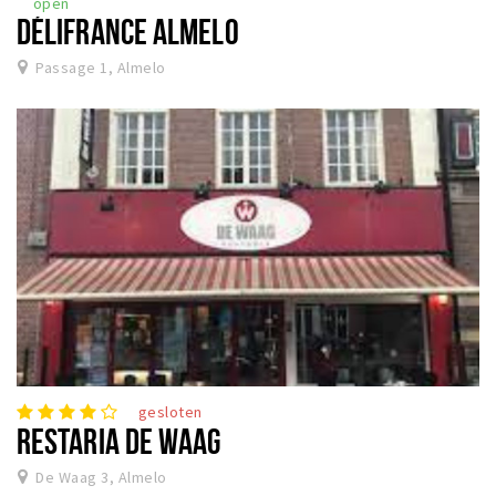
open
DÉLIFRANCE ALMELO
Passage 1, Almelo
gesloten
RESTARIA DE WAAG
De Waag 3, Almelo