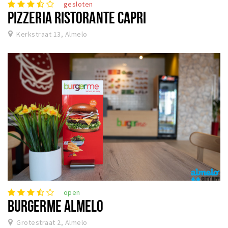
gesloten
PIZZERIA RISTORANTE CAPRI
Kerkstraat 13, Almelo
open
BURGERME ALMELO
Grotestraat 2, Almelo