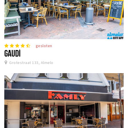
gesloten
GAUDÍ
Grotestraat 133, Almelo