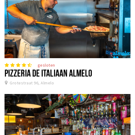
gesloten
PIZZERIA DE ITALIAAN ALMELO
Grotestraat 96, Almelo