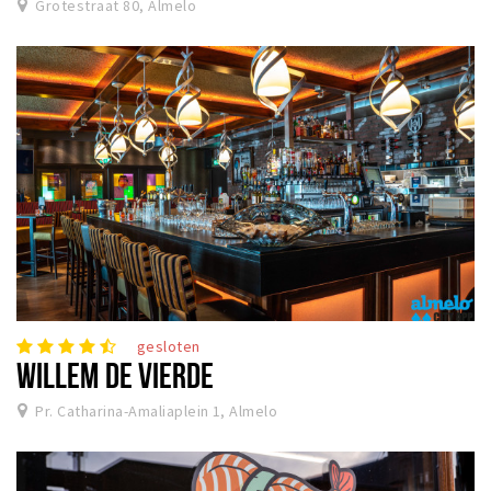
Grotestraat 80, Almelo
gesloten
WILLEM DE VIERDE
Pr. Catharina-Amaliaplein 1, Almelo