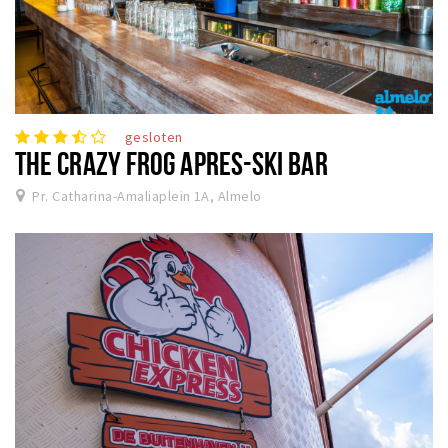
gesloten
THE CRAZY FROG APRES-SKI BAR
Pr. Catharina-Amaliaplein 1A, Almelo