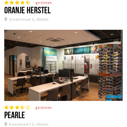
gesloten
ORANJE HERSTEL
Grotestraat 3, Almelo
gesloten
PEARLE
Koornmarkt 5, Almelo