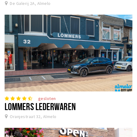
De Galerij 2A, Almelo
gesloten
LOMMERS LEDERWAREN
Oranjestraat 32, Almelo