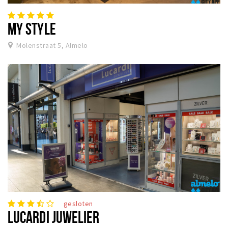
MY STYLE
Molenstraat 5, Almelo
gesloten
LUCARDI JUWELIER