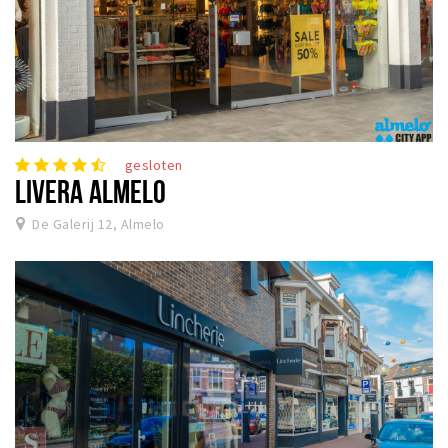
gesloten
LIVERA ALMELO
De Galerij 12, Almelo