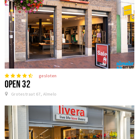
gesloten
OPEN 32
Grotestraat 67, Almelo