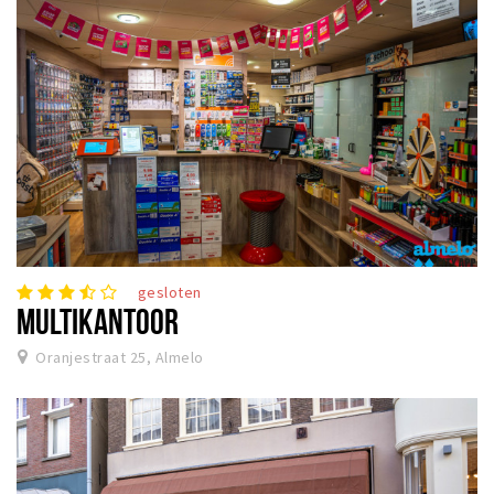
gesloten
MULTIKANTOOR
Oranjestraat 25, Almelo