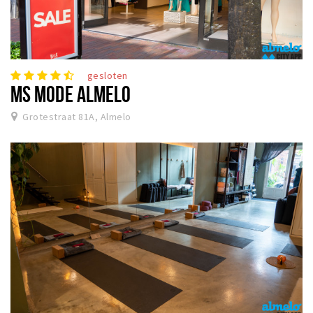
gesloten
MS MODE ALMELO
Grotestraat 81A, Almelo