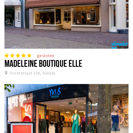
gesloten
MADELEINE BOUTIQUE ELLE
Grotestraat 150, Almelo