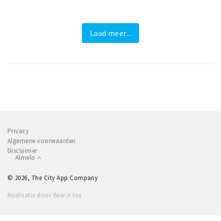
Laad meer...
Privacy
Algemene voorwaarden
Disclaimer
Almelo
© 2026, The City App Company
Realisatie door Beer n tea