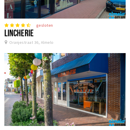
gesloten
LINCHERIE
Oranjestraat 36, Almelo