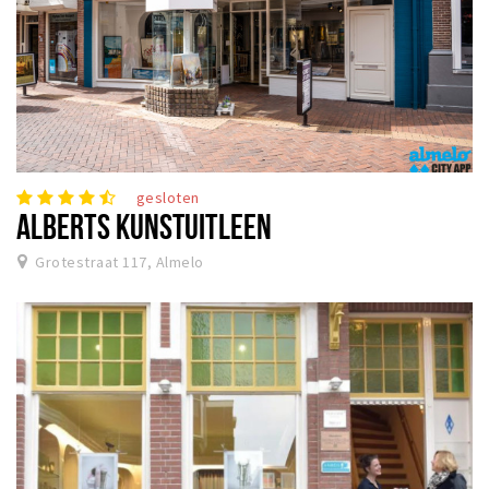
gesloten
ALBERTS KUNSTUITLEEN
Grotestraat 117, Almelo