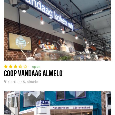
open
COOP VANDAAG ALMELO
Corridor 5, Almelo