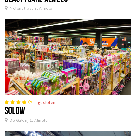
Molenstraat 9, Almelo
gesloten
SOLOW
De Galerij 1, Almelo