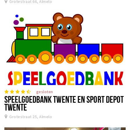
Grotestraat 66, Almelo
gesloten
SPEELGOEDBANK TWENTE EN SPORT DEPOT
TWENTE
Grotestraat 25, Almelo