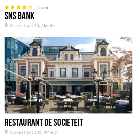
open
SNS BANK
Grotestraat 94, Almelo
RESTAURANT DE SOCIËTEIT
Grotestraat 100, Almelo