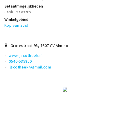
Betaalmogelijkheden
Cash, Maestro
Winkelgebied
Kop van Zuid
Grotestraat 98
,
7607 CV
Almelo
www.ijscotheek.nl
0546-539850
ijscotheek@gmail.com