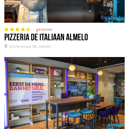
gesloten
PIZZERIA DE ITALIAAN ALMELO
Grotestraat 96, Almelo