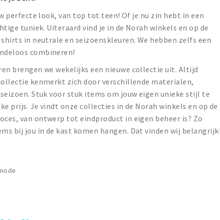
uw perfecte look, van top tot teen! Of je nu zin hebt in een
htige tuniek. Uiteraard vind je in de Norah winkels en op de
 shirts in neutrale en seizoenskleuren. We hebben zelfs een
indeloos combineren!
ren brengen we wekelijks een nieuwe collectie uit. Altijd
collectie kenmerkt zich door verschillende materialen,
 seizoen. Stuk voor stuk items om jouw eigen unieke stijl te
ke prijs. Je vindt onze collecties in de Norah winkels en op de
oces, van ontwerp tot eindproduct in eigen beheer is? Zo
ms bij jou in de kast komen hangen. Dat vinden wij belangrijk
smode