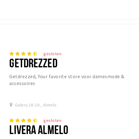
gesloten
GETDREZZED
Getdrezzed, Your favorite store voor damesmode &
accessoires
Galerij 18-20 , Almelo
gesloten
LIVERA ALMELO