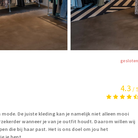
geslote
4.3
/ 
 mode. De juiste kleding kan je namelijk niet alleen mooi
erzekerder wanneer je van je outfit houdt. Daarom willen wij
en die bij haar past. Het is ons doel om jou het
ie je bent.