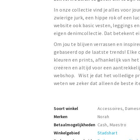
In onze collectie vind je alles voor jo
zwierige jurk, een hippe rok of een luc
website ook basic vesten, leggings en
eigen denimcollectie. Dat betekent e
Om jou te blijven verrassen en inspire
gebaseerd op de laatste trends! Elke 
kleuren en prints, afhankelijk van het
creëren en altijd voor een aantrekkelij
webshop. Wist je dat het volledige pr
weten we zeker dat alleen de beste ite
Soort winkel
Accessoires, Dame
Merken
Norah
Betaalmogelijkheden
Cash, Maestro
Winkelgebied
Stadshart