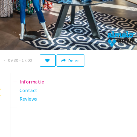
n
09:30 - 17:00
Delen
Informatie
5
Contact
Reviews