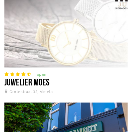
open
JUWELIER MOES
Grotestraat 38, Almelo