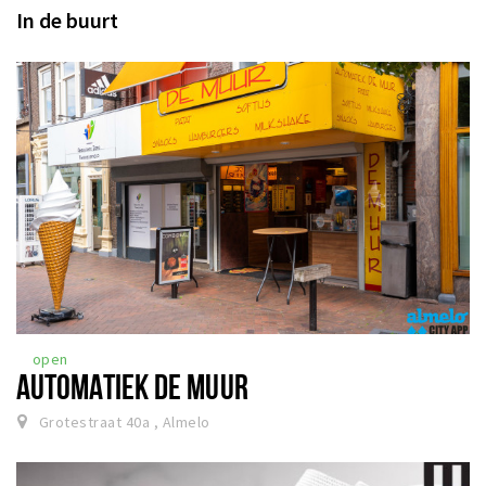
In de buurt
open
AUTOMATIEK DE MUUR
Grotestraat 40a , Almelo