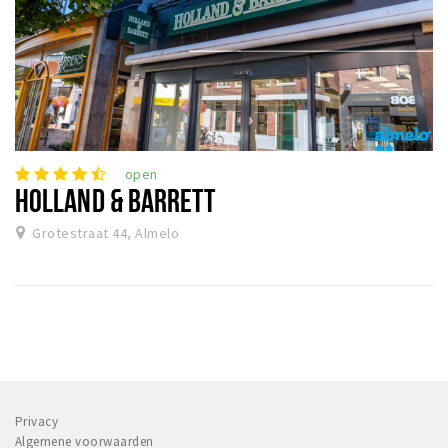
open
HOLLAND & BARRETT
Grotestraat 44, Almelo
Privacy
Algemene voorwaarden