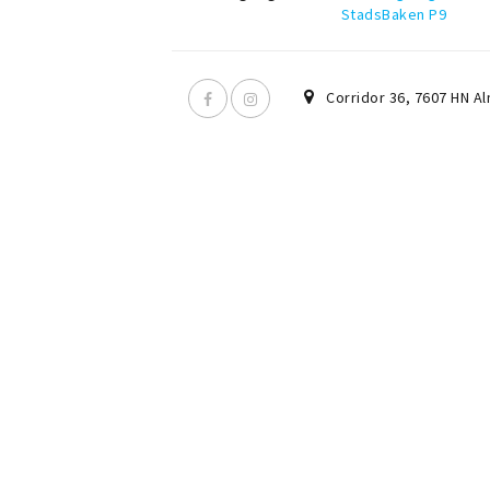
StadsBaken P9
Corridor 36
,
7607 HN
Al