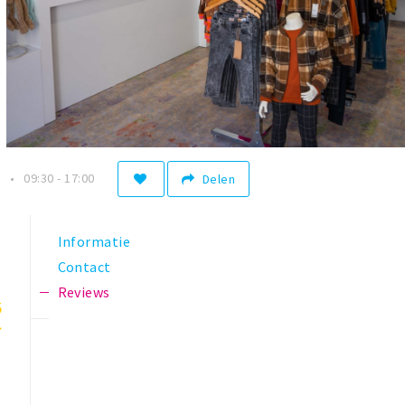
n
09:30 - 17:00
Delen
Informatie
Contact
Reviews
5