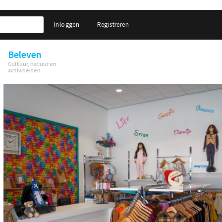
Inloggen
Registreren
Beleven
Cultuur, natuur en
activiteiten