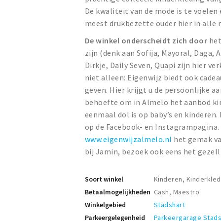
De kwaliteit van de mode is te voelen 
meest drukbezette ouder hier in alle r
De winkel onderscheidt zich door
het
zijn (denk aan Sofija, Mayoral, Daga, 
Dirkje, Daily Seven, Quapi zijn hier ve
niet alleen: Eigenwijz biedt ook cad
geven. Hier krijgt u de persoonlijke a
behoefte om in Almelo het aanbod ki
eenmaal dol is op baby’s en kinderen. 
op de Facebook- en Instagrampagina. 
www.eigenwijzalmelo.nl
het gemak van
bij Jamin, bezoek ook eens het gezell
Soort winkel
Kinderen, Kinderkled
Betaalmogelijkheden
Cash, Maestro
Winkelgebied
Stadshart
Parkeergelegenheid
Parkeergarage Stads