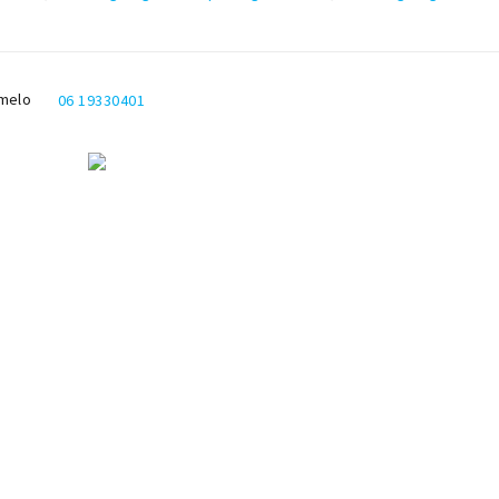
melo
06 19330401