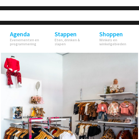
Agenda
Stappen
Shoppen
Evenementen en
Eten, drinken &
Winkels en
programmering
slapen
winkelgebieden