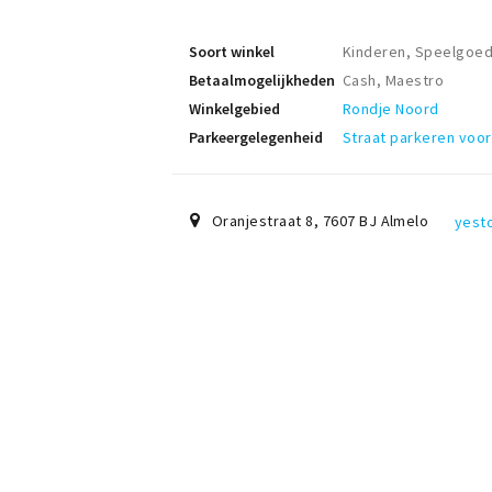
Soort winkel
Kinderen, Speelgoe
Betaalmogelijkheden
Cash, Maestro
Winkelgebied
Rondje Noord
Parkeergelegenheid
Straat parkeren voor
Oranjestraat 8
,
7607 BJ
Almelo
yesto