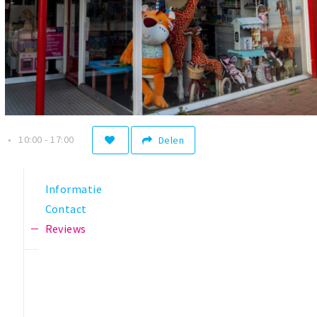
n
10:00 - 17:00
Delen
Informatie
Contact
Reviews