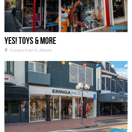
YES! TOYS & MORE
Oranjestraat 8, Almelo