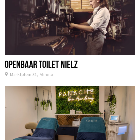
OPENBAAR TOILET NIELZ
Marktplein 31, Almelo