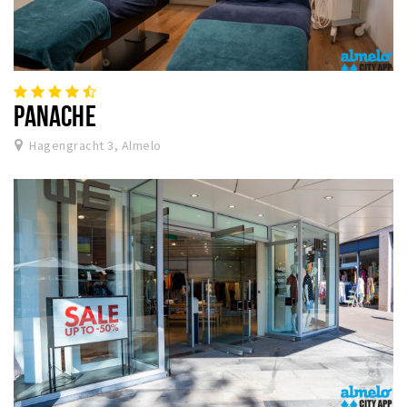
PANACHE
Hagengracht 3, Almelo