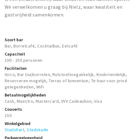
We verwelkomen u graag bij Nielz, waar kwaliteit en
gastvrijheid samenkomen.
Soort bar
Bar, Borrelcafé, Cocktailbar, Eetcafé
Capaciteit
100 - 250 personen
Faciliteiten
Airco, Bar (na)borrelen, Rolstoeltoegankelijk, Kindvriendelijk,
Reserveren mogelijk, Terras of binnentuin, Te huur voor privé
gelegenheden, WiFi
Betaalmogelijkheden
Cash, Maestro, Mastercard, VVV Cadeaubon, Visa
Couverts
150
Winkelgebied
Stadshart
,
Stadskade
Parkeergelegenheid