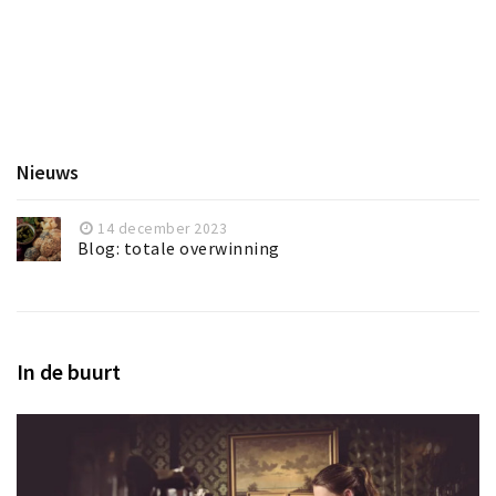
Nieuws
14 december 2023
Blog: totale overwinning
In de buurt