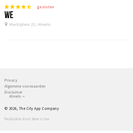
gesloten
WE
Marktplein 23, Almelo
Privacy
Algemene voorwaarden
Disclaimer
Almelo
© 2026, The City App Company
Realisatie door Beer n tea