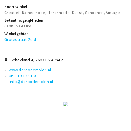
Soort winkel
Creatief, Damesmode, Herenmode, Kunst, Schoenen, Vintage
Betaalmogelijkheden
Cash, Maestro
Winkelgebied
Grotestraat-Zuid
Schokland 4
,
7607 HS
Almelo
www.deroodemolen.nl
06 – 19 12 01 01
info@deroodemolen.nl