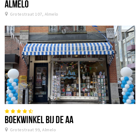
ALMELO
Grotestraat 107, Almelo
BOEKWINKEL BIJ DE AA
Grotestraat 99, Almelo