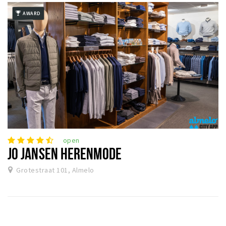
AWARD
open
JO JANSEN HERENMODE
Grotestraat 101, Almelo