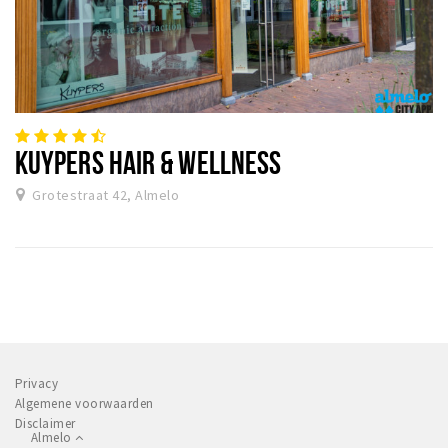
KUYPERS HAIR & WELLNESS
Grotestraat 42, Almelo
Privacy
Algemene voorwaarden
Disclaimer
Almelo