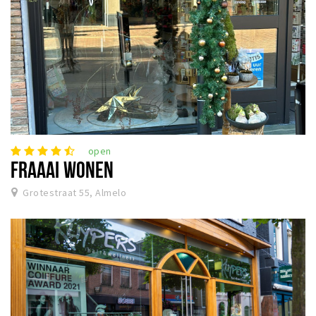
open
FRAAAI WONEN
Grotestraat 55, Almelo