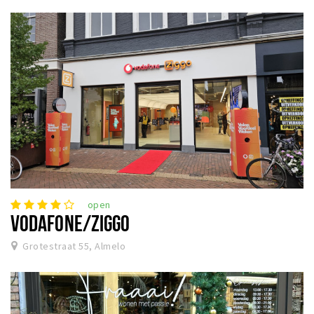
open
VODAFONE/ZIGGO
Grotestraat 55, Almelo