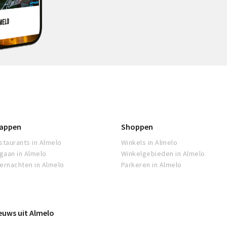
appen
Shoppen
staurants in Almelo
Winkels in Almelo
tgaan in Almelo
Winkelgebieden in Almelo
ernachten in Almelo
Parkeren in Almelo
euws uit Almelo