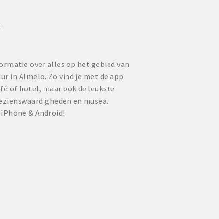
P
ormatie over alles op het gebied van
uur in Almelo. Zo vind je met de app
fé of hotel, maar ook de leukste
bezienswaardigheden en musea.
 iPhone & Android!