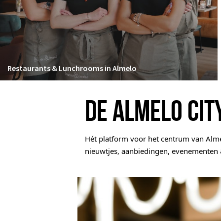
Restaurants & Lunchrooms in Almelo
DE ALMELO CIT
Hét platform voor het centrum van Alme
n
ieuwtjes, aanbiedingen, evenementen 