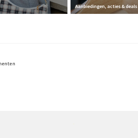
Aanbiedingen, acties & deals
menten