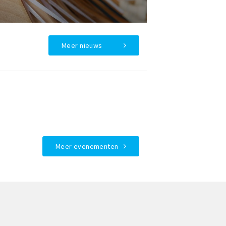
Meer nieuws
Meer evenementen