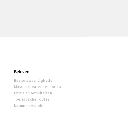
Beleven
Bezienswaardigheden
Musea, theaters en podia
Uitjes en activiteiten
Toeristische routes
Natuur in Almelo