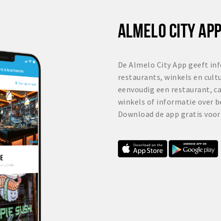
ALMELO CITY AP
De Almelo City App geeft inf
restaurants, winkels en cult
eenvoudig een restaurant, ca
winkels of informatie over 
Download de app gratis voor