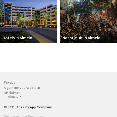
Hotels in Almelo
Nachtje uit in Almelo
Privacy
Algemene voorwaarden
Disclaimer
Almelo
© 2026, The City App Company
Realisatie door Beer n tea