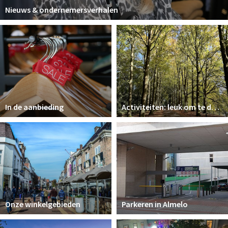
Nieuws & ondernemersverhalen
In de aanbieding
Activiteiten: leuk om te doen in almelo
Onze winkelgebieden
Parkeren in Almelo